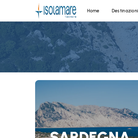
Home
Destinazion
SARDEGNA