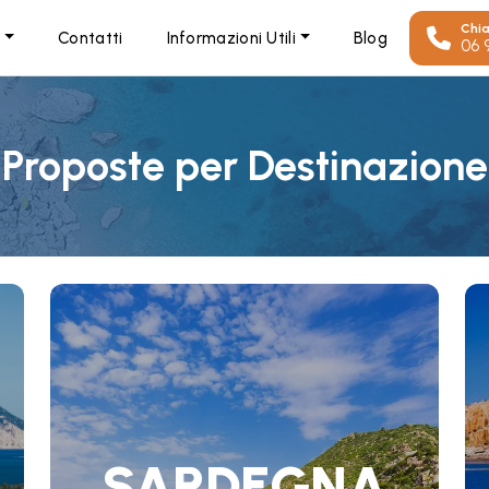
Chi
i
Contatti
Informazioni Utili
Blog
06 
Proposte per Destinazione
SARDEGNA