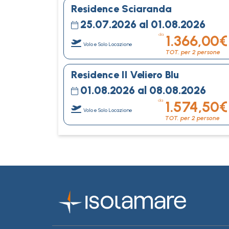
Residence Sciaranda
25.07.2026 al 01.08.2026
da
1.366,00€
Volo e Solo Locazione
TOT. per 2 persone
Residence Il Veliero Blu
01.08.2026 al 08.08.2026
da
1.574,50€
Volo e Solo Locazione
TOT. per 2 persone