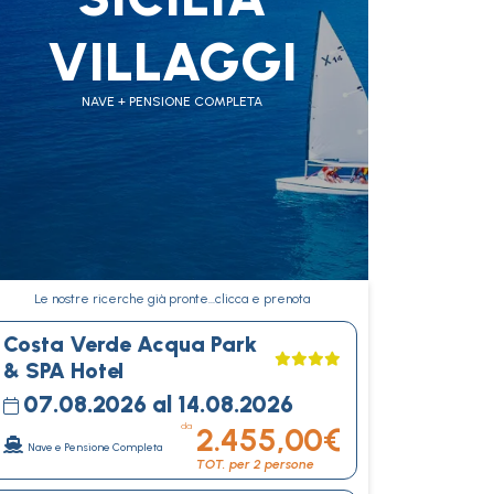
VILLAGGI
NAVE + PENSIONE COMPLETA
Le nostre ricerche già pronte…clicca e prenota
Costa Verde Acqua Park
& SPA Hotel
07.08.2026 al 14.08.2026
da
2.455,00€
Nave e Pensione Completa
TOT. per 2 persone