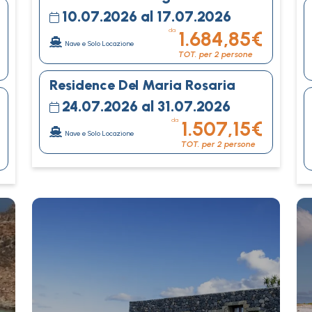
10.07.2026 al 17.07.2026
da
1.684,85€
Nave e Solo Locazione
TOT. per 2 persone
Residence Del Maria Rosaria
24.07.2026 al 31.07.2026
da
1.507,15€
Nave e Solo Locazione
TOT. per 2 persone