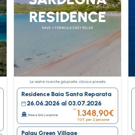
RESIDENCE
NAVE + FORMULA EASY RELAX
Le nostre ricerche già pronte…clicca e prenota
Residence Baia Santa Reparata
26.06.2026 al 03.07.2026
da
1.348,90€
Nave e Solo Locazione
TOT. per 2 persone
Palau Green Village