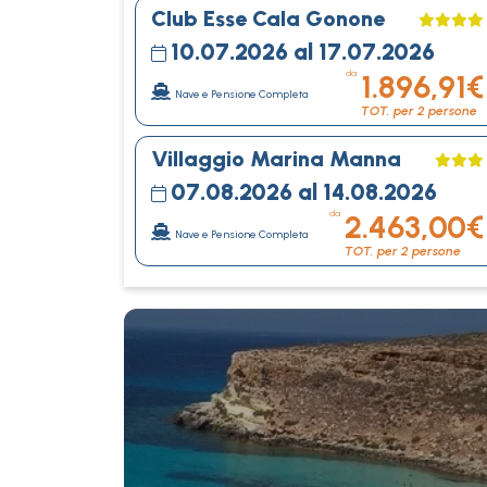
Club Esse Cala Gonone
10.07.2026 al 17.07.2026
da
1.896,91€
Nave e Pensione Completa
TOT. per 2 persone
Villaggio Marina Manna
07.08.2026 al 14.08.2026
da
2.463,00€
Nave e Pensione Completa
TOT. per 2 persone