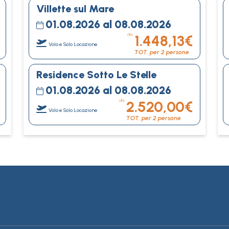
Villette sul Mare
01.08.2026 al 08.08.2026
da
1.448,13€
Volo e Solo Locazione
TOT. per 2 persone
Residence Sotto Le Stelle
01.08.2026 al 08.08.2026
da
2.520,00€
Volo e Solo Locazione
TOT. per 2 persone