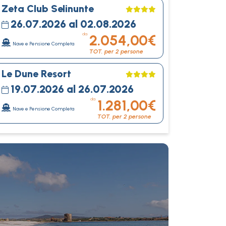
Zeta Club Selinunte
26.07.2026 al 02.08.2026
da
2.054,00€
Nave e Pensione Completa
TOT. per 2 persone
Le Dune Resort
19.07.2026 al 26.07.2026
da
1.281,00€
Nave e Pensione Completa
TOT. per 2 persone