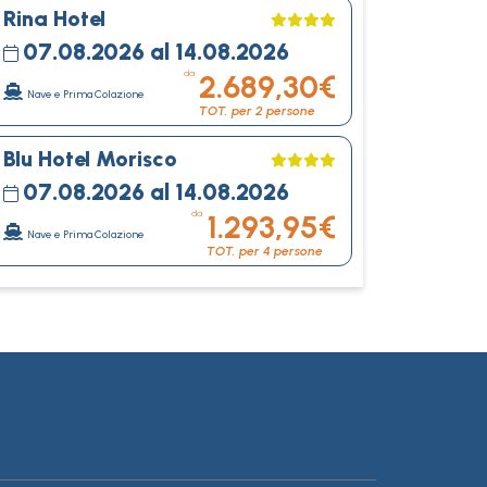
Rina Hotel
07.08.2026 al 14.08.2026
da
2.689,30€
Nave e Prima Colazione
TOT. per 2 persone
Blu Hotel Morisco
07.08.2026 al 14.08.2026
da
1.293,95€
Nave e Prima Colazione
TOT. per 4 persone