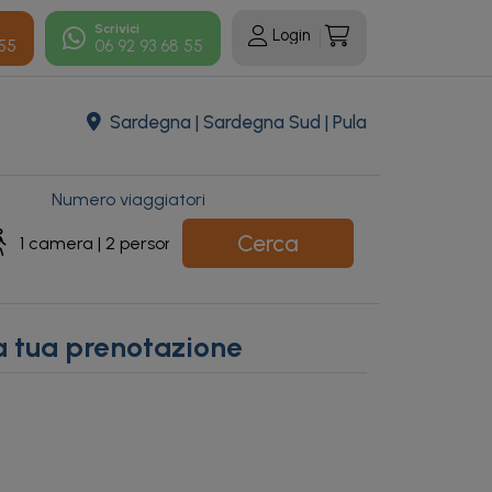
Scrivici
Login
 55
06 92 93 68 55
Sardegna | Sardegna Sud | Pula
Numero viaggiatori
Cerca
a tua prenotazione