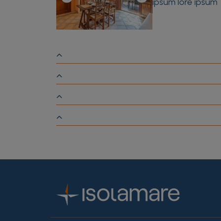
ipsum lore ipsum