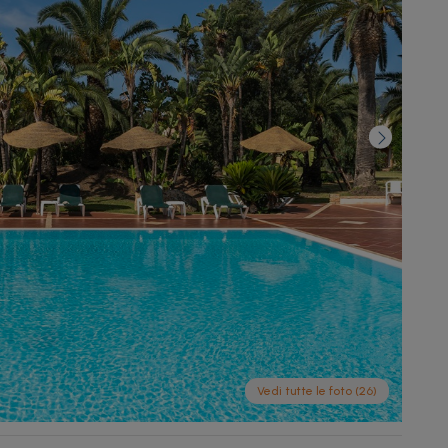
Vedi tutte le foto (26)