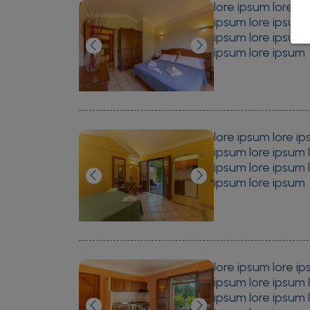
lore ipsum lore ip
ipsum lore ipsum 
ipsum lore ipsum 
ipsum lore ipsum
lore ipsum lore ip
ipsum lore ipsum 
ipsum lore ipsum 
ipsum lore ipsum
lore ipsum lore ip
ipsum lore ipsum 
ipsum lore ipsum 