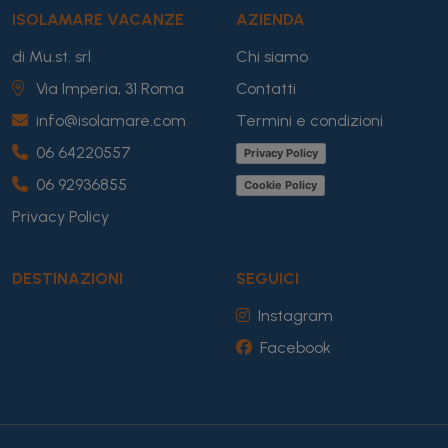
ISOLAMARE VACANZE
AZIENDA
di Mu.st. srl
Chi siamo
Via Imperia, 31 Roma
Contatti
info@isolamare.com
Termini e condizioni
06 64220557
Privacy Policy
06 92936855
Cookie Policy
Privacy Policy
DESTINAZIONI
SEGUICI
Instagram
Facebook