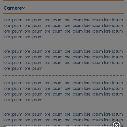
Camere
lore ipsum lore ipsum lore ipsum lore ipsum lore ipsum lore ipsum
lore ipsum lore ipsum lore ipsum lore ipsum lore ipsum lore ipsum
lore ipsum lore ipsum lore ipsum lore ipsum lore ipsum lore ipsum
lore ipsum lore ipsum
lore ipsum lore ipsum lore ipsum lore ipsum lore ipsum lore ipsum
lore ipsum lore ipsum lore ipsum lore ipsum lore ipsum lore ipsum
lore ipsum lore ipsum lore ipsum lore ipsum lore ipsum lore ipsum
lore ipsum lore ipsum
lore ipsum lore ipsum lore ipsum lore ipsum lore ipsum lore ipsum
lore ipsum lore ipsum lore ipsum lore ipsum lore ipsum lore ipsum
lore ipsum lore ipsum lore ipsum lore ipsum lore ipsum lore ipsum
lore ipsum lore ipsum
lore ipsum lore ipsum lore ipsum lore ipsum lore ipsum lore ipsum
lore ipsum lore ipsum lore ipsum lore ipsum lore ipsum lore ipsum
lore ipsum lore ipsum lore ipsum lore ipsum lore ipsum lore ipsum