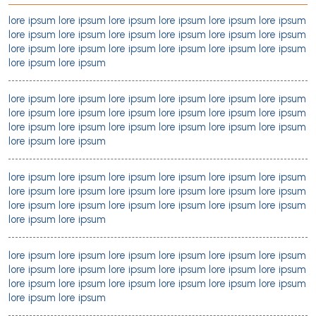
lore ipsum lore ipsum lore ipsum lore ipsum lore ipsum lore ipsum
lore ipsum lore ipsum lore ipsum lore ipsum lore ipsum lore ipsum
lore ipsum lore ipsum lore ipsum lore ipsum lore ipsum lore ipsum
lore ipsum lore ipsum
lore ipsum lore ipsum lore ipsum lore ipsum lore ipsum lore ipsum
lore ipsum lore ipsum lore ipsum lore ipsum lore ipsum lore ipsum
lore ipsum lore ipsum lore ipsum lore ipsum lore ipsum lore ipsum
lore ipsum lore ipsum
lore ipsum lore ipsum lore ipsum lore ipsum lore ipsum lore ipsum
lore ipsum lore ipsum lore ipsum lore ipsum lore ipsum lore ipsum
lore ipsum lore ipsum lore ipsum lore ipsum lore ipsum lore ipsum
lore ipsum lore ipsum
lore ipsum lore ipsum lore ipsum lore ipsum lore ipsum lore ipsum
lore ipsum lore ipsum lore ipsum lore ipsum lore ipsum lore ipsum
lore ipsum lore ipsum lore ipsum lore ipsum lore ipsum lore ipsum
lore ipsum lore ipsum