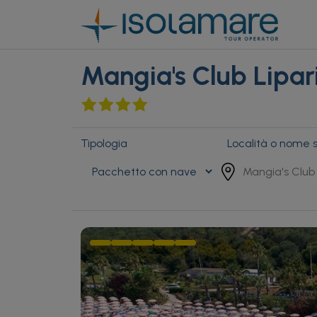
Mangia's Club Lipar
Tipologia
Località o nome s