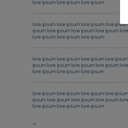
lore ipsum lore ipsum lore ipsum
lore ipsum lore ipsum lore ipsum lore ipsum
ipsum lore ipsum lore ipsum lore ipsum lor
lore ipsum lore ipsum lore ipsum
lore ipsum lore ipsum lore ipsum lore ipsum
ipsum lore ipsum lore ipsum lore ipsum lor
lore ipsum lore ipsum lore ipsum
lore ipsum lore ipsum lore ipsum lore ipsum
ipsum lore ipsum lore ipsum lore ipsum lor
lore ipsum lore ipsum lore ipsum