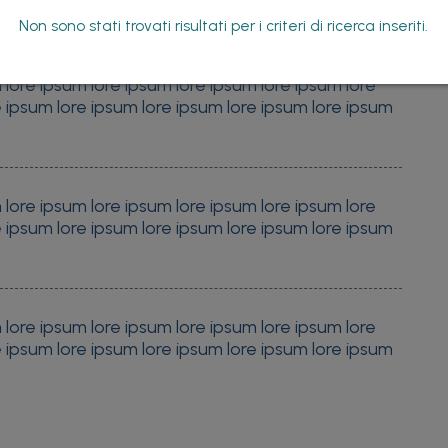
Non sono stati trovati risultati per i criteri di ricerca inseriti.
 lore ipsum lore ipsum lore ipsum lore ipsum lore
e ipsum lore ipsum lore ipsum lore ipsum lore ipsum
 lore ipsum lore ipsum lore ipsum lore ipsum lore
e ipsum lore ipsum lore ipsum lore ipsum lore ipsum
 lore ipsum lore ipsum lore ipsum lore ipsum lore
e ipsum lore ipsum lore ipsum lore ipsum lore ipsum