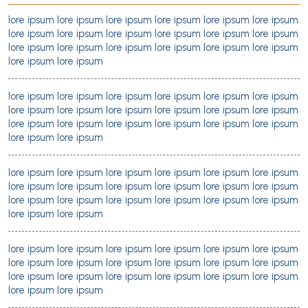
lore ipsum lore ipsum lore ipsum lore ipsum lore ipsum lore ipsum
lore ipsum lore ipsum lore ipsum lore ipsum lore ipsum lore ipsum
lore ipsum lore ipsum lore ipsum lore ipsum lore ipsum lore ipsum
lore ipsum lore ipsum
lore ipsum lore ipsum lore ipsum lore ipsum lore ipsum lore ipsum
lore ipsum lore ipsum lore ipsum lore ipsum lore ipsum lore ipsum
lore ipsum lore ipsum lore ipsum lore ipsum lore ipsum lore ipsum
lore ipsum lore ipsum
lore ipsum lore ipsum lore ipsum lore ipsum lore ipsum lore ipsum
lore ipsum lore ipsum lore ipsum lore ipsum lore ipsum lore ipsum
lore ipsum lore ipsum lore ipsum lore ipsum lore ipsum lore ipsum
lore ipsum lore ipsum
lore ipsum lore ipsum lore ipsum lore ipsum lore ipsum lore ipsum
lore ipsum lore ipsum lore ipsum lore ipsum lore ipsum lore ipsum
lore ipsum lore ipsum lore ipsum lore ipsum lore ipsum lore ipsum
lore ipsum lore ipsum