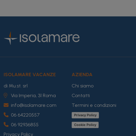
ISOLAMARE VACANZE
AZIENDA
di Mu.st. srl
Chi siamo
Via Imperia, 31 Roma
Contatti
info@isolamare.com
Termini e condizioni
06 64220557
Privacy Policy
06 92936855
Cookie Policy
Privacy Policy