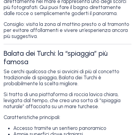
direttamente nel mare e rappresenta uno degli scorci
più fotografati. Qui puoi fare il bagno direttamente
dalle rocce o semplicemente goderti il panorama.
Consiglio: visita la zona al mattino presto o al tramonto
per evitare affollamenti e vivere un’esperienza ancora
più suggestiva.
Balata dei Turchi: la “spiaggia” più
famosa
Se cerchi qualcosa che si avvicini di più al concetto
tradizionale di spiaggia, Balata dei Turchi è
probabilmente la scelta migliore.
Si tratta di una piattaforma di roccia lavica chiara,
levigata dal tempo, che crea una sorta di “spiaggia
naturale” affacciata su un mare turchese.
Caratteristiche principali:
Accesso tramite un sentiero panoramico
Ampie superfici dove sdraiarsi