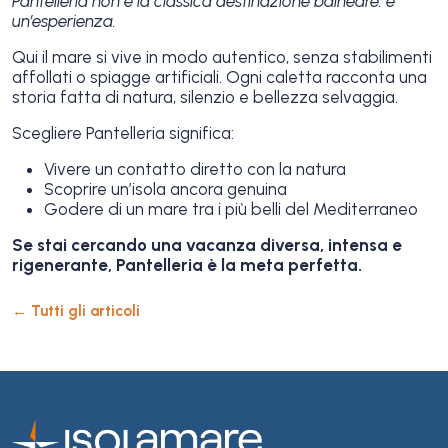
Pantelleria non è la classica destinazione balneare: è
un’esperienza.
Qui il mare si vive in modo autentico, senza stabilimenti
affollati o spiagge artificiali. Ogni caletta racconta una
storia fatta di natura, silenzio e bellezza selvaggia.
Scegliere Pantelleria significa:
Vivere un contatto diretto con la natura
Scoprire un’isola ancora genuina
Godere di un mare tra i più belli del Mediterraneo
Se stai cercando una vacanza diversa, intensa e
rigenerante, Pantelleria è la meta perfetta.
← Tutti gli articoli