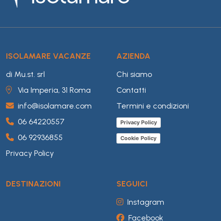
ISOLAMARE VACANZE
AZIENDA
di Mu.st. srl
Chi siamo
Via Imperia, 31 Roma
Contatti
info@isolamare.com
Termini e condizioni
06 64220557
Privacy Policy
06 92936855
Cookie Policy
Privacy Policy
DESTINAZIONI
SEGUICI
Instagram
Facebook